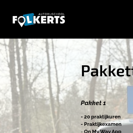
Pakket
Pakket 1
- 20 praktijkuren
- Praktijkexamen
-
On My Way App