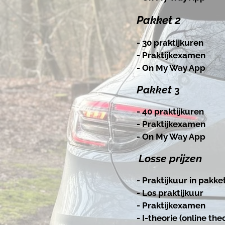
Pakket 2
221
- 30 praktijkuren
- Praktijkexamen
- On My Way App
Pakket
- 40 praktijkuren
- Praktijkexamen
- On My Way App
Losse prijzen
- Praktijkuur
- Los pra
- Praktijk
- I-theorie (online