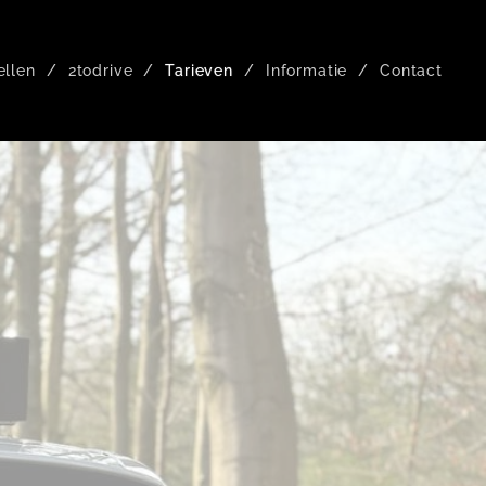
ellen
2todrive
Tarieven
Informatie
Contact