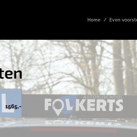
Home
Even voorst
ten
,-
1565